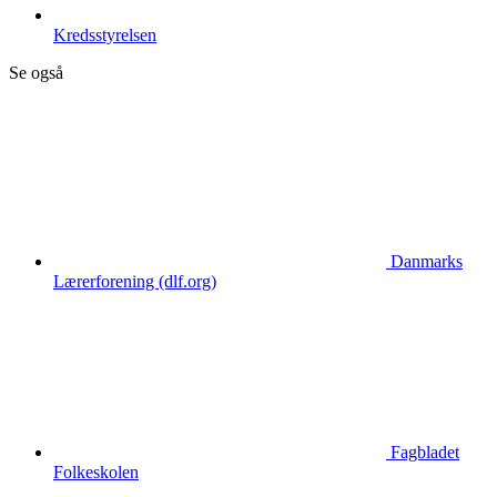
Kredsstyrelsen
Se også
Danmarks
Lærerforening (dlf.org)
Fagbladet
Folkeskolen