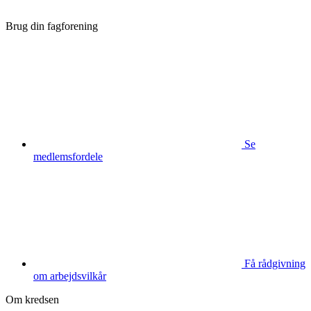
Brug din fagforening
Se
medlemsfordele
Få rådgivning
om arbejdsvilkår
Om kredsen