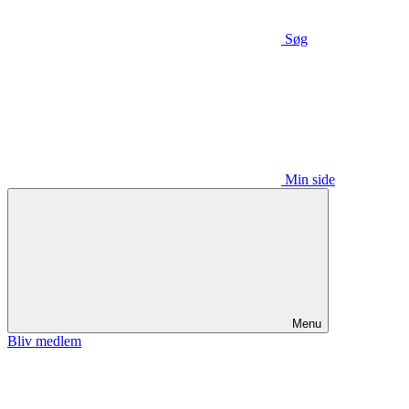
Søg
Min side
Menu
Bliv medlem