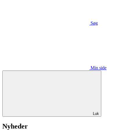
Søg
Min side
Luk
Nyheder