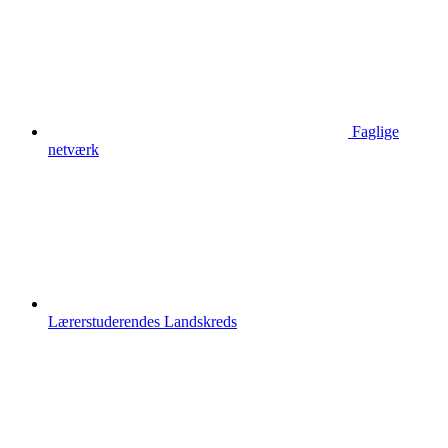
Faglige
netværk
Lærerstuderendes Landskreds