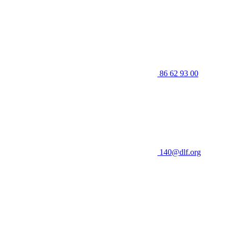
86 62 93 00
140@dlf.org