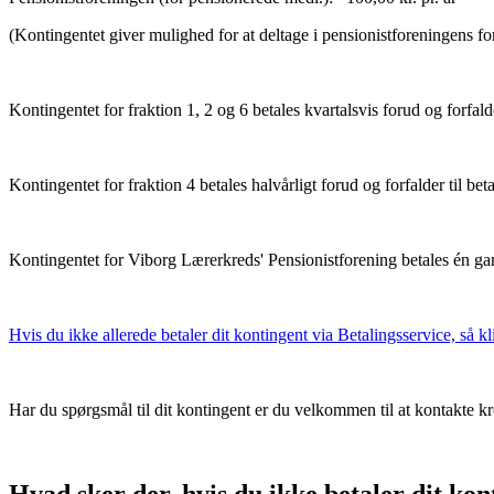
(Kontingentet giver mulighed for at deltage i pensionistforeningens fors
Kontingentet for fraktion 1, 2 og 6 betales kvartalsvis forud og forfalder
Kontingentet for fraktion 4 betales halvårligt forud og forfalder til beta
Kontingentet for Viborg Lærerkreds' Pensionistforening betales én gang
Hvis du ikke allerede betaler dit kontingent via Betalingsservice, så kl
Har du spørgsmål til dit kontingent er du velkommen til at kontakte kr