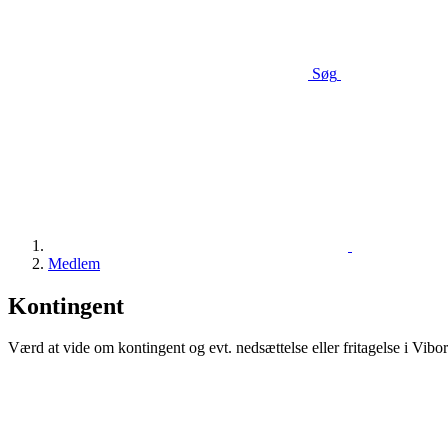
Søg
Medlem
Kontingent
Værd at vide om kontingent og evt. nedsættelse eller fritagelse i Vibo