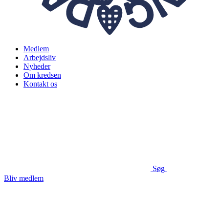
Medlem
Arbejdsliv
Nyheder
Om kredsen
Kontakt os
Søg
Bliv medlem