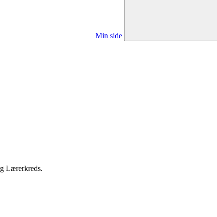
Min side
rg Lærerkreds.