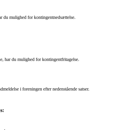
har du mulighed for kontingentnedsættelse.
de, har du mulighed for kontingentfritagelse.
dmeldelse i foreningen efter nedenstående satser.
s: