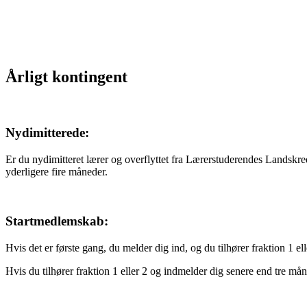
Årligt kontingent
Nydimitterede:
Er du nydimitteret lærer og overflyttet fra Lærerstuderendes Landskre
yderligere fire måneder.
Startmedlemskab:
Hvis det er første gang, du melder dig ind, og du tilhører fraktion 1
Hvis du tilhører fraktion 1 eller 2 og indmelder dig senere end tre må