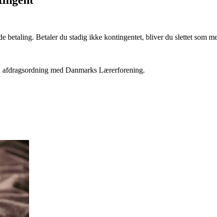
ntingent
e betaling. Betaler du stadig ikke kontingentet, bliver du slettet som 
t en afdragsordning med Danmarks Lærerforening.