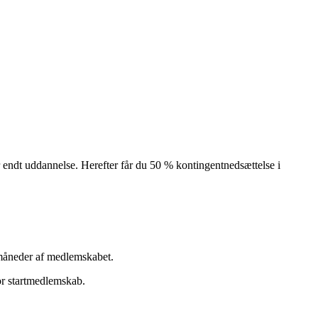
r endt uddannelse. Herefter får du 50 % kontingentnedsættelse i
ks måneder af medlemskabet.
for startmedlemskab.