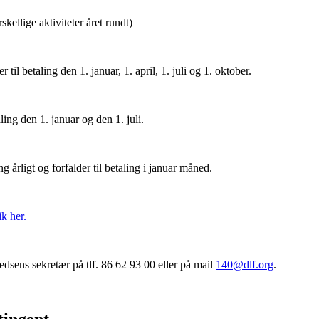
kellige aktiviteter året rundt)
 til betaling den 1. januar, 1. april, 1. juli og 1. oktober.
ling den 1. januar og den 1. juli.
 årligt og forfalder til betaling i januar måned.
ik her.
edsens sekretær på tlf. 86 62 93 00 eller på mail
140@dlf.org
.