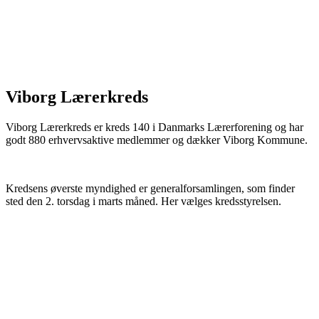
Viborg Lærerkreds
Viborg Lærerkreds er kreds 140 i Danmarks Lærerforening og har
godt 880 erhvervsaktive medlemmer og dækker Viborg Kommune.
Kredsens øverste myndighed er generalforsamlingen, som finder
sted den 2. torsdag i marts måned. Her vælges kredsstyrelsen.