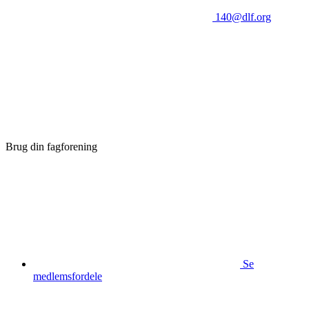
140@dlf.org
Brug din fagforening
Se
medlemsfordele