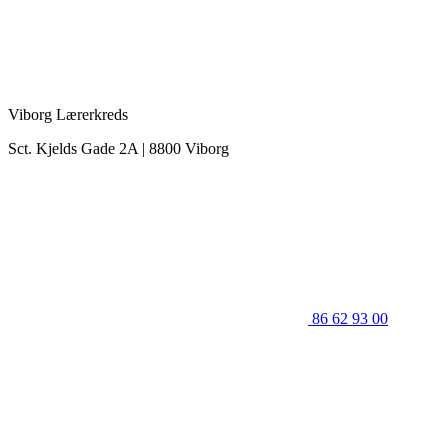
Viborg Lærerkreds
Sct. Kjelds Gade 2A | 8800 Viborg
86 62 93 00