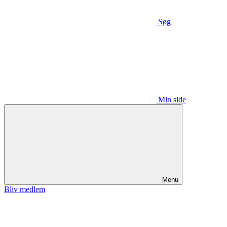
Søg
Min side
Menu
Bliv medlem