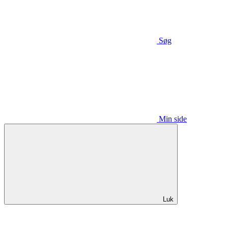
Søg
Min side
Luk