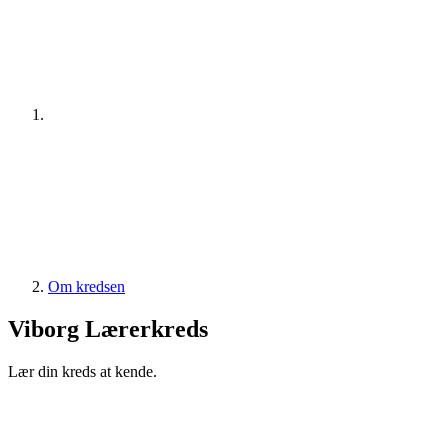
Om kredsen
Viborg Lærerkreds
Lær din kreds at kende.