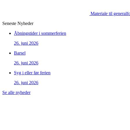
Materiale til general
Seneste Nyheder
Åbningstider i sommerferien
26. juni 2026
Barsel
26. juni 2026
Syg i eller før ferien
26. juni 2026
Se alle nyheder