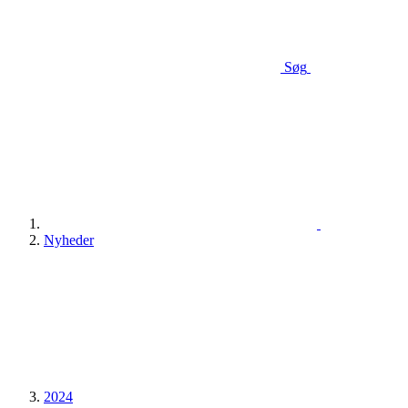
Søg
Nyheder
2024