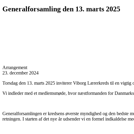
Generalforsamling den 13. marts 2025
Arrangement
23. december 2024
Torsdag den 13. marts 2025 inviterer Viborg Lærerkreds til en vigtig
Vi indleder med et medlemsmøde, hvor næstformanden for Danmarks Læ
Generalforsamlingen er kredsens øverste myndighed og den bedste mulig
retningen. I starten af det nye år udsender vi en formel indkaldelse me