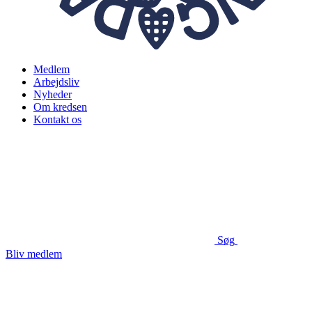
Medlem
Arbejdsliv
Nyheder
Om kredsen
Kontakt os
Søg
Bliv medlem