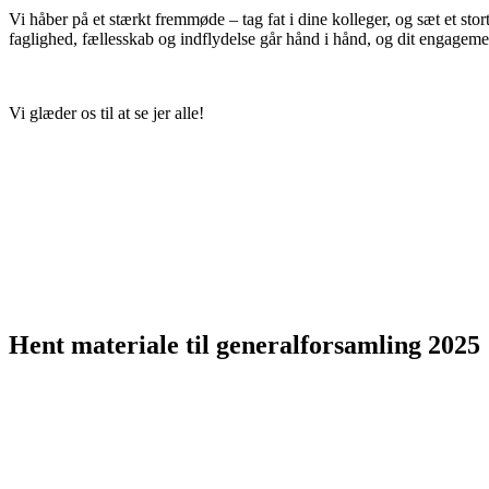
Vi håber på et stærkt fremmøde – tag fat i dine kolleger, og sæt et st
faglighed, fællesskab og indflydelse går hånd i hånd, og dit engageme
Vi glæder os til at se jer alle!
Hent materiale til generalforsamling 2025