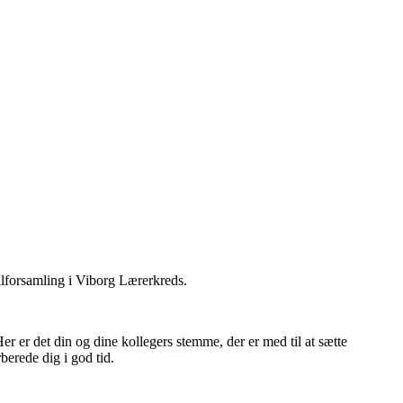
lforsamling i Viborg Lærerkreds.
r er det din og dine kollegers stemme, der er med til at sætte
berede dig i god tid.